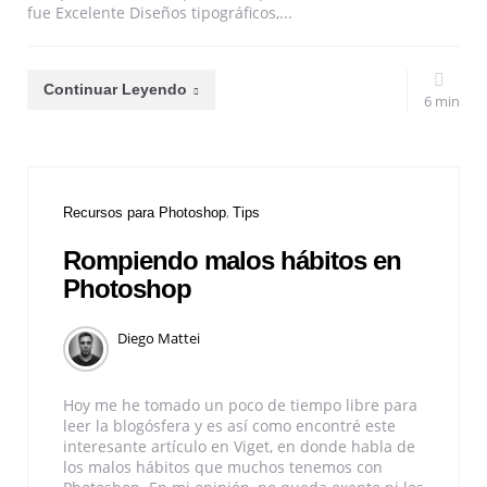
fue Excelente Diseños tipográficos,...
Continuar Leyendo
6 min
Recursos para Photoshop
Tips
Rompiendo malos hábitos en
Photoshop
Diego Mattei
Hoy me he tomado un poco de tiempo libre para
leer la blogósfera y es así como encontré este
interesante artículo en Viget, en donde habla de
los malos hábitos que muchos tenemos con