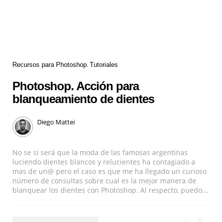
Recursos para Photoshop
Tutoriales
Photoshop. Acción para
blanqueamiento de dientes
Diego Mattei
No se si será que la moda de las famosas argentinas
luciendo dientes blancos y relucientes ha contagiado a
mas de un@ pero el caso es que me ha llegado un curioso
número de consultas sobre cual es la mejor manera de
blanquear los dientes con Photoshop. Al respecto, puedo...