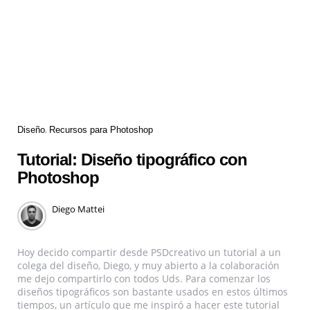
Diseño
Recursos para Photoshop
Tutorial: Diseño tipográfico con
Photoshop
Diego Mattei
Hoy decido compartir desde PSDcreativo un tutorial a un
colega del diseño, Diego, y muy abierto a la colaboración
me dejo compartirlo con todos Uds. Para comenzar los
diseños tipográficos son bastante usados en estos últimos
tiempos, un artículo que me inspiró a hacer este tutorial