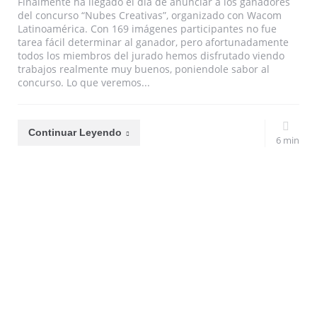
Finalmente ha llegado el día de anunciar a los ganadores
del concurso “Nubes Creativas”, organizado con Wacom
Latinoamérica. Con 169 imágenes participantes no fue
tarea fácil determinar al ganador, pero afortunadamente
todos los miembros del jurado hemos disfrutado viendo
trabajos realmente muy buenos, poniendole sabor al
concurso. Lo que veremos...
Continuar Leyendo
6 min